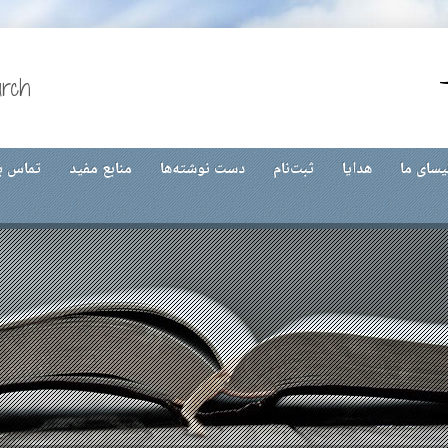
urch
یسای ما
هدایا
ثبت‌نام
دست نوشته‌ها
منابع مفید
تماس با