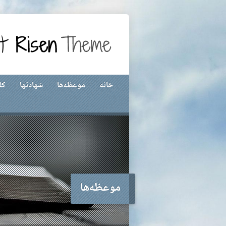
خانه
موعظه‌ها
شهادتها
کل
موعظه‌ها