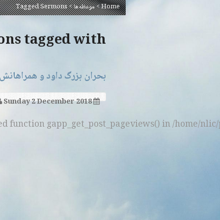
Home
>
موعظه‌ها
>
Tagged Sermons
Sermons tagged with 
بحران بزرگ داود و همراهانش
Sunday 2 December 2018
ned function gapp_get_post_pageviews() in /home/nlic