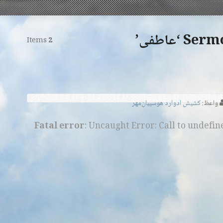
‘عاطفی’
Items
2
واعظ:
کشیش ادوارد هوسپیان‌مهر
Fatal error
: Uncaught Error: Call to undefi