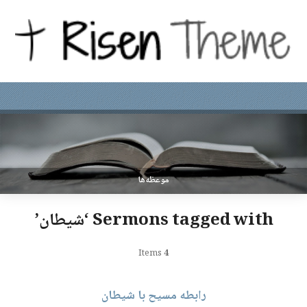
موعظه‌ها
Sermons tagged with ‘شیطان’
Items
4
رابطه مسیح با شیطان