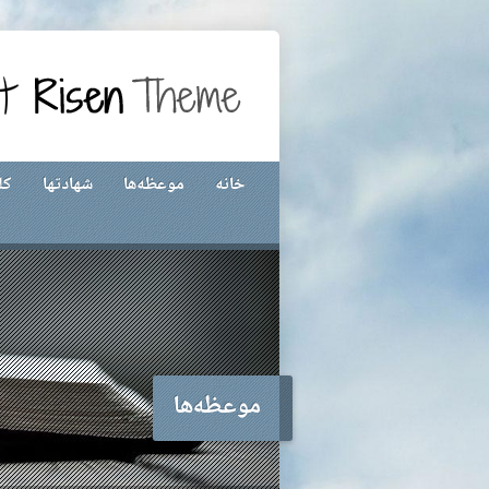
خانه
موعظه‌ها
شهادتها
کل
موعظه‌ها