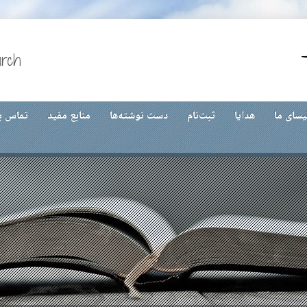
urch
یسای ما
هدایا
ثبت‌نام
دست نوشته‌ها
منابع مفید
تماس با