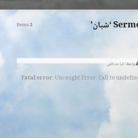
 ‘شبان’
Items
2
واعظ:
کیا حدائقی
Fatal error
: Uncaught Error: Call to undefi