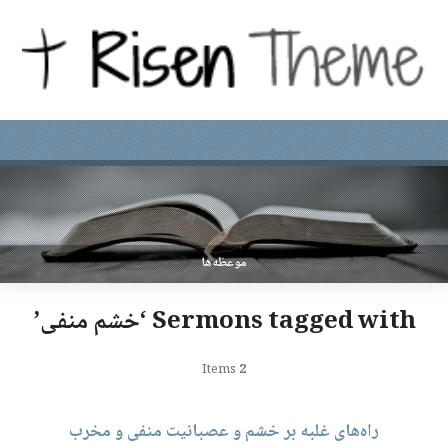
موعظه‌ها
Sermons tagged with ‘خشم منفی’
Items
2
راه‌های غلبه بر خشم و عصبانیت منفی و مخرب