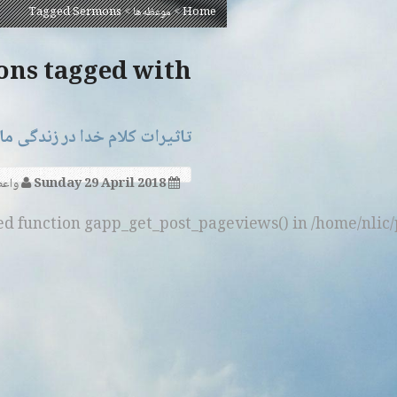
Home
>
موعظه‌ها
>
Tagged Sermons
Sermons tagged with 
تاثیرات کلام خدا در زندگی ما
Sunday 29 April 2018
واعظ
ned function gapp_get_post_pageviews() in /home/nlic