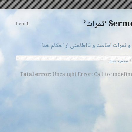
‘ثمرات’
Item
1
 و ثمرات اطاعت و نااطاعتی از احکام خدا
:
محمود مظفر
Fatal error
: Uncaught Error: Call to undefi