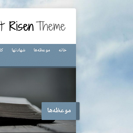
خانه
موعظه‌ها
شهادتها
کل
موعظه‌ها