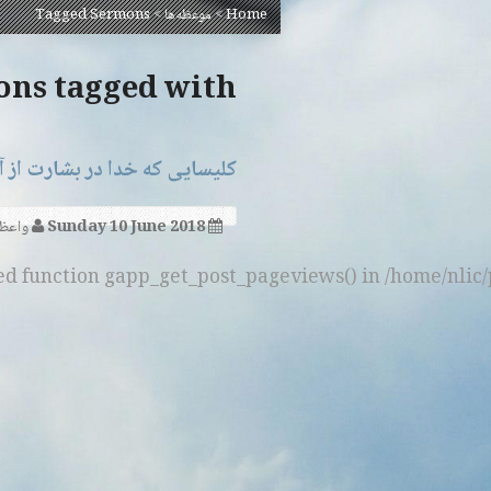
Home
>
موعظه‌ها
>
Tagged Sermons
Sermons tagged with 
کلیسایی که خدا در بشارت از 
Sunday 10 June 2018
واعظ
ned function gapp_get_post_pageviews() in /home/nlic