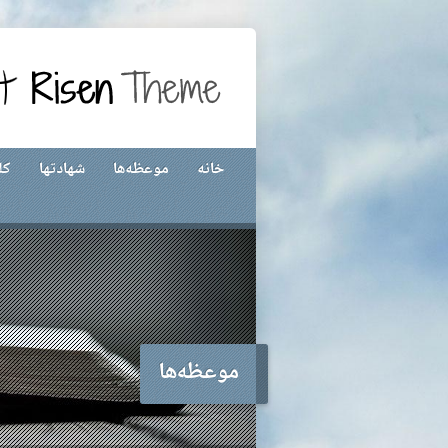
خانه
موعظه‌ها
شهادتها
کل
موعظه‌ها