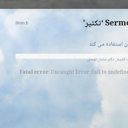
‘تکثیر’
Item
1
آن استفاده می کند
:
کشیش دکتر ساسان توسلی
Fatal error
: Uncaught Error: Call to undefi