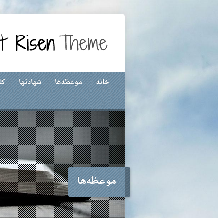
خانه
موعظه‌ها
شهادتها
کل
موعظه‌ها