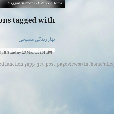
Home
>
موعظه‌ها
>
Tagged Sermons
Sermons tagged with
بهار زند‌‌‌گی مسیحی
Sunday 23 March 2014
وا
ned function gapp_get_post_pageviews() in /home/nlic