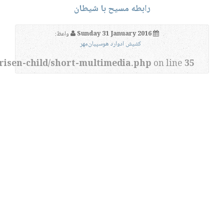
رابطه مسیح با شیطان
Sunday 31 January 2016
واعظ:
کشیش ادوارد هوسپیان‌مهر
risen-child/short-multimedia.php
on line
35