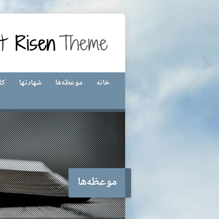
خانه
موعظه‌ها
شهادتها
کل
موعظه‌ها